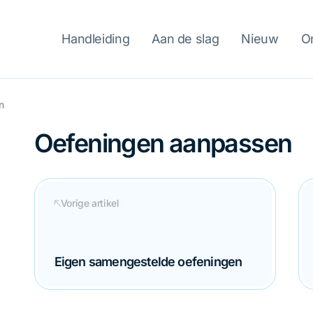
Handleiding
Aan de slag
Nieuw
O
n
sen
Oefeningen aanpassen
Vorige artikel
Eigen samengestelde oefeningen