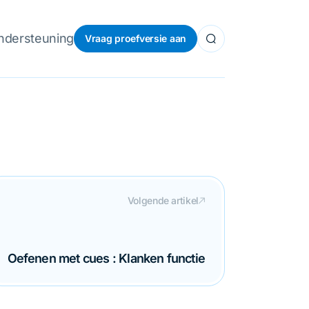
ndersteuning
Vraag proefversie aan
Volgende artikel
Oefenen met cues : Klanken functie