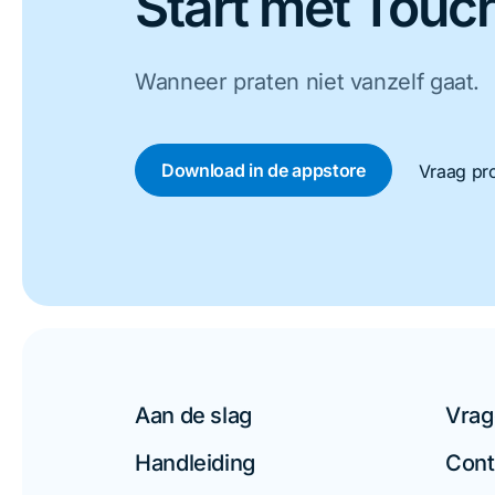
Start met Touch
Wanneer praten niet vanzelf gaat.
Download in de appstore
Vraag pro
Aan de slag
Vrag
Handleiding
Cont