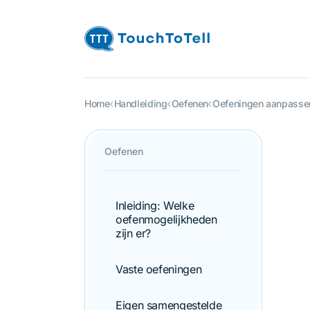
Home
Handleiding
Oefenen
Oefeningen aanpasse
Oefeningen aanpas
Oefenen
Inleiding: Welke
oefenmogelijkheden
zijn er?
Vaste oefeningen
Eigen samengestelde