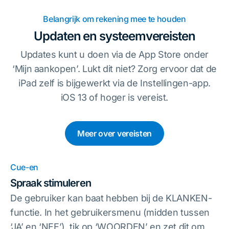
Belangrijk om rekening mee te houden
Updaten en systeemvereisten
Updates kunt u doen via de App Store onder
‘Mijn aankopen’. Lukt dit niet? Zorg ervoor dat de
iPad zelf is bijgewerkt via de Instellingen-app.
iOS 13 of hoger is vereist.
Meer over vereisten
Cue-en
Spraak stimuleren
De gebruiker kan baat hebben bij de KLANKEN-
functie. In het gebruikersmenu (midden tussen
‘JA’ en ‘NEE’), tik op ‘WOORDEN’ en zet dit om