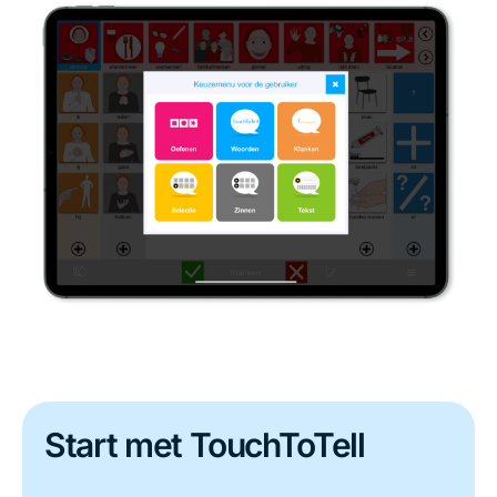
Start met TouchToTell