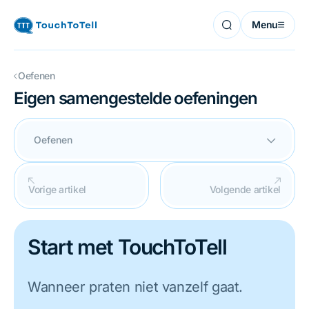
Menu
Oefenen
Eigen samengestelde oefeningen
Oefenen
Vorige artikel
Volgende artikel
Start met TouchToTell
Wanneer praten niet vanzelf gaat.