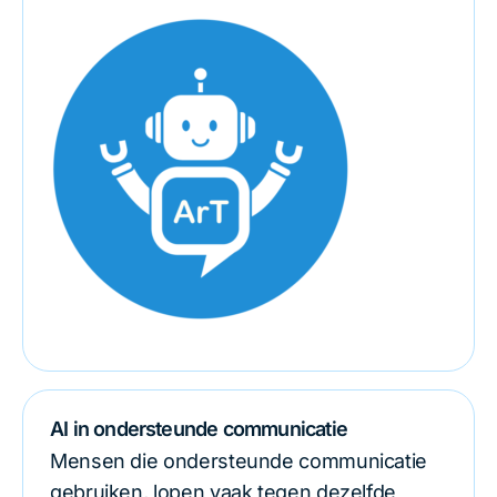
AI in ondersteunde communicatie
Mensen die ondersteunde communicatie
gebruiken, lopen vaak tegen dezelfde