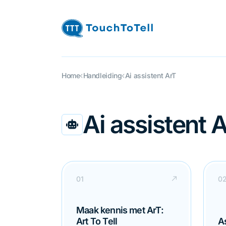
Home
Handleiding
Ai assistent ArT
Ai assistent 
Maak kennis met ArT:
Art To Tell
A