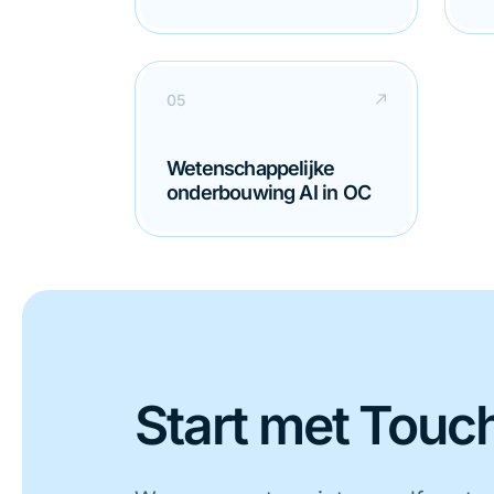
Wetenschappelijke
onderbouwing AI in OC
Start met Touch