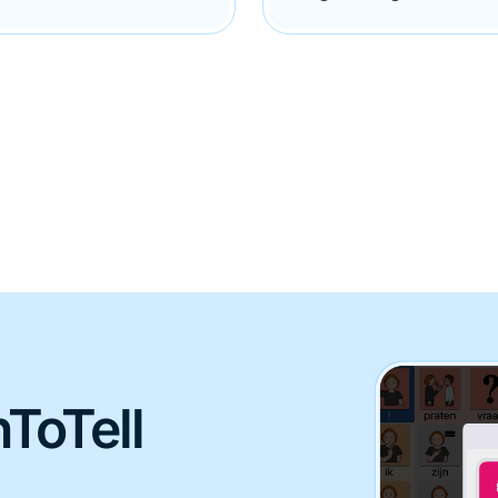
ToTell