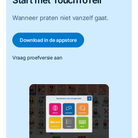
Start met TouchToTell
Wanneer praten niet vanzelf gaat.
Download in de appstore
Vraag proefversie aan